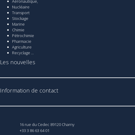
Aéronautique,
Nucléaire
Transport
Stockage
Marine
Chimie
Pétrochimie
Pharmacie
Agriculture
Recyclage ...
Les nouvelles
Information de contact
16 rue du Cedec 89120 Charny
+33 3 86 63 64 01