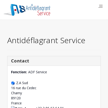
Antidéflagrant Service
Contact
Fonction:
ADF Service
Z.A Sud
16 rue du Cedec
Charny
89120
France