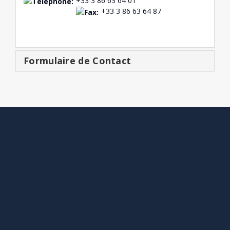
+33 3 86 63 64 01
+33 3 86 63 64 87
http://www.adf-service.com
Formulaire de Contact