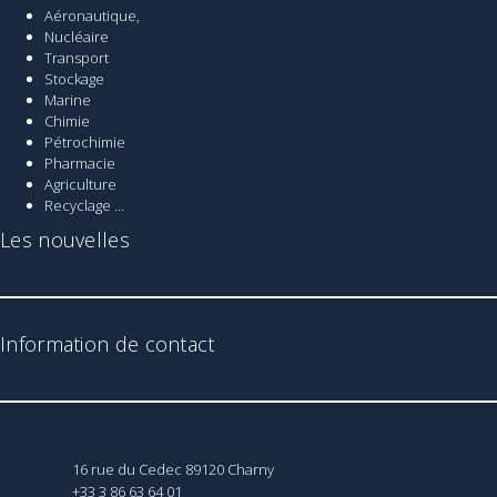
Aéronautique,
Nucléaire
Transport
Stockage
Marine
Chimie
Pétrochimie
Pharmacie
Agriculture
Recyclage ...
Les nouvelles
Information de contact
16 rue du Cedec 89120 Charny
+33 3 86 63 64 01