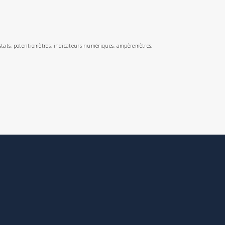
mostats, potentiomètres, indicateurs numériques, ampèremètres,